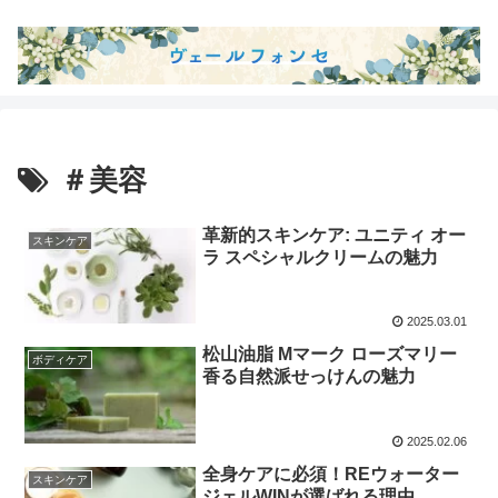
＃美容
革新的スキンケア: ユニティ オー
スキンケア
ラ スペシャルクリームの魅力
2025.03.01
松山油脂 Mマーク ローズマリー
ボディケア
香る自然派せっけんの魅力
2025.02.06
全身ケアに必須！REウォーター
スキンケア
ジェルWINが選ばれる理由