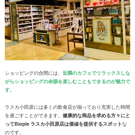
ショッピングの合間には、
近隣のカフェでリラックスしな
がらショッピングの余韻を楽しむこともできるのが魅力で
す
。
ラスカ小田原には多くの飲食店が揃っており充実した時間
を過ごすことができます。
健康的な商品を求める方々にと
ってBiople ラスカ小田原店は価値を提供するスポット
な
のです。