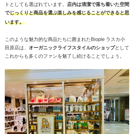
トとしても選ばれています。
店内は清潔で落ち着いた空間
で
じっくりと商品を選ぶ楽しみを感じることができると思
。
います
このような魅力的な商品たちに囲まれたBiople ラスカ小
田原店は、
オーガニックライフスタイルのショップ
として
これからも多くのファンを魅了し続けることでしょう。