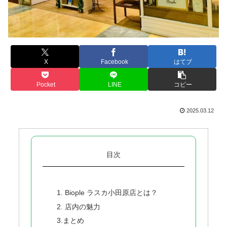
X
Facebook
はてブ
Pocket
LINE
コピー
2025.03.12
目次
1. Biople ラスカ小田原店とは？
2. 店内の魅力
3.まとめ