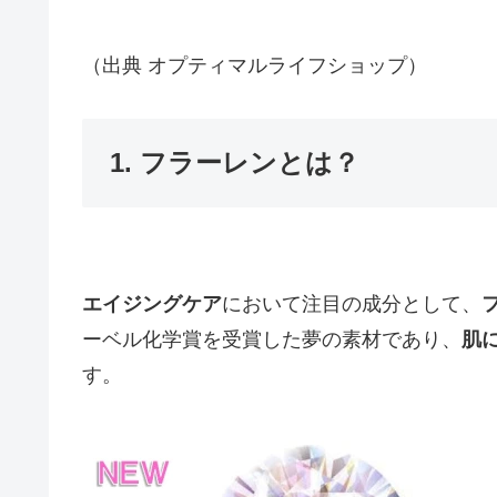
（出典 オプティマルライフショップ）
1. フラーレンとは？
エイジングケア
において注目の成分として、
ーベル化学賞を受賞した夢の素材であり、
肌
す。