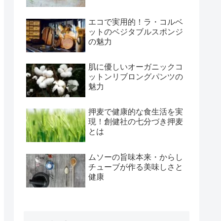
エコで実用的！ラ・コルベ
ットのベジタブルスポンジ
の魅力
肌に優しいオーガニックコ
ットンリブロングパンツの
魅力
押麦で健康的な食生活を実
現！創健社の七分づき押麦
とは
ムソーの旨味本来・からし
チューブが作る美味しさと
健康