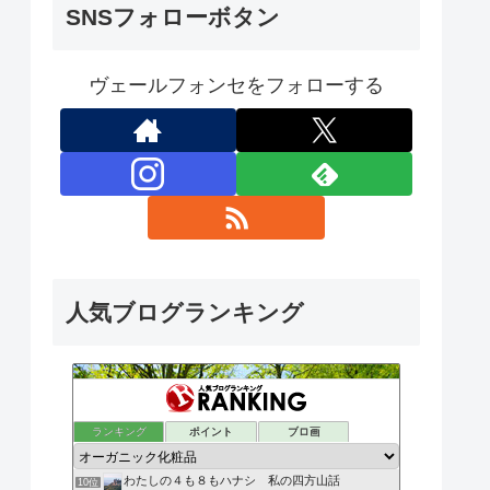
SNSフォローボタン
ヴェールフォンセをフォローする
人気ブログランキング
ランキング
ポイント
ブロ画
わたしの４も８もハナシ 私の四方山話
10位