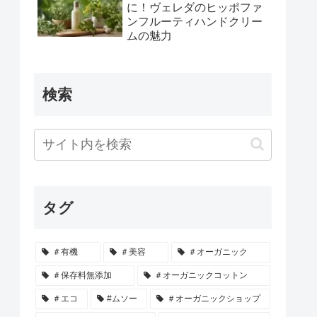
に！ヴェレダのヒッポファ
ンフルーティハンドクリー
ムの魅力
検索
タグ
＃有機
＃美容
＃オーガニック
＃保存料無添加
＃オーガニックコットン
＃エコ
#ムソー
＃オーガニックショップ