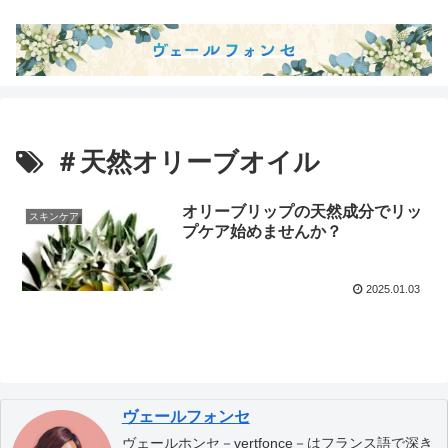
＃天然オリーブオイル
オリーブリップの天然成分でリッ
スキンケア
プケア始めませんか？
2025.01.03
ヴェールフォンセ
ヴェールホンセ－vertfonce－はフランス語で深き