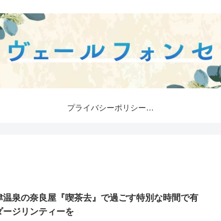
プライバシーポリシー・免責事項
津温泉の奈良屋『喫茶去』で過ごす特別な時間で有
ダージリンティーを