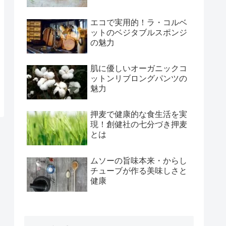
エコで実用的！ラ・コルベ
ットのベジタブルスポンジ
の魅力
肌に優しいオーガニックコ
ットンリブロングパンツの
魅力
押麦で健康的な食生活を実
現！創健社の七分づき押麦
とは
ムソーの旨味本来・からし
チューブが作る美味しさと
健康