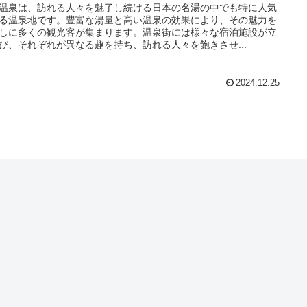
温泉は、訪れる人々を魅了し続ける日本の名湯の中でも特に人気
る温泉地です。豊富な湯量と高い温泉の効果により、その魅力を
しに多くの観光客が集まります。温泉街には様々な宿泊施設が立
び、それぞれが異なる趣を持ち、訪れる人々を飽きさせ...
2024.12.25