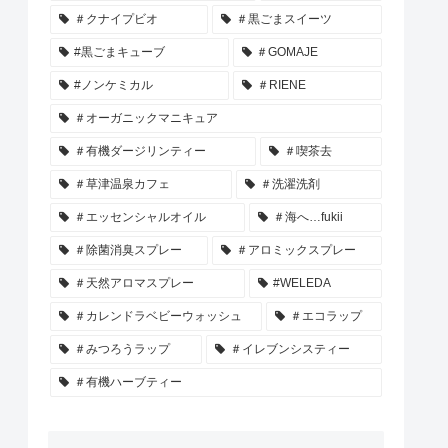
＃クナイプビオ
＃黒ごまスイーツ
#黒ごまキューブ
＃GOMAJE
#ノンケミカル
＃RIENE
＃オーガニックマニキュア
＃有機ダージリンティー
＃喫茶去
＃草津温泉カフェ
＃洗濯洗剤
＃エッセンシャルオイル
＃海へ…fukii
＃除菌消臭スプレー
＃アロミックスプレー
＃天然アロマスプレー
#WELEDA
＃カレンドラベビーウォッシュ
＃エコラップ
＃みつろうラップ
＃イレブンシスティー
＃有機ハーブティー