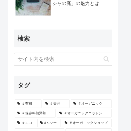
シャの庭」の魅力とは
検索
タグ
＃有機
＃美容
＃オーガニック
＃保存料無添加
＃オーガニックコットン
＃エコ
#ムソー
＃オーガニックショップ