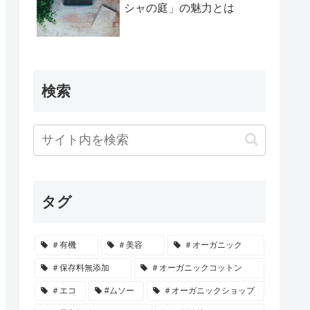
シャの庭」の魅力とは
検索
タグ
＃有機
＃美容
＃オーガニック
＃保存料無添加
＃オーガニックコットン
＃エコ
#ムソー
＃オーガニックショップ