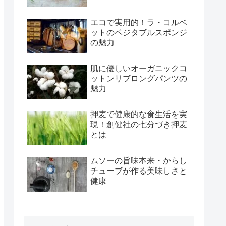
エコで実用的！ラ・コルベ
ットのベジタブルスポンジ
の魅力
肌に優しいオーガニックコ
ットンリブロングパンツの
魅力
押麦で健康的な食生活を実
現！創健社の七分づき押麦
とは
ムソーの旨味本来・からし
チューブが作る美味しさと
健康